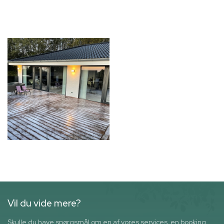
Vil du vide mere?
Skulle du have spørgsmål om en af vores services, en booking